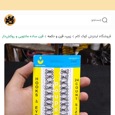
جستجو
فروشگاه اینترنتی کوک کام
زیپ‌، قزن‌ و دکمه
قزن ساده مانتویی و روکش‌دار