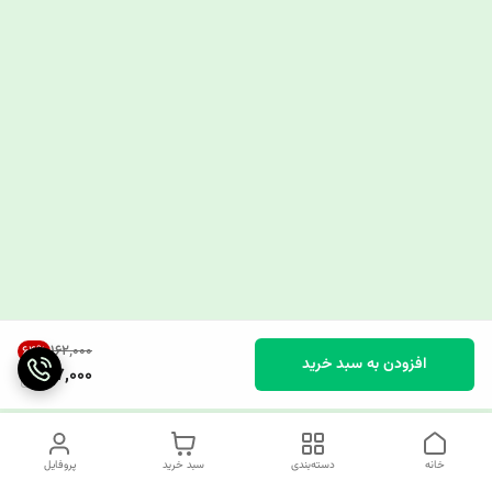
۱۶۲٬۰۰۰
64
%
افزودن به سبد خرید
57,000
خانه
دسته‌بندی
سبد خرید
پروفایل