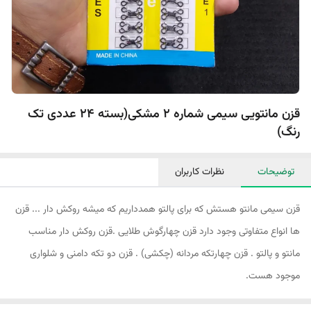
قزن مانتویی سیمی شماره 2 مشکی(بسته 24 عددی تک
رنگ)
توضیحات
نظرات کاربران
قزن سیمی مانتو هستش که برای پالتو همدداریم که میشه روکش دار .‌‌.. قزن
ها انواع متفاوتی وجود دارد قزن چهارگوش طلایی .قزن روکش دار مناسب
مانتو و پالتو . قزن چهارتکه مردانه (چکشی) . قزن دو تکه دامنی و شلواری
موجود هست.