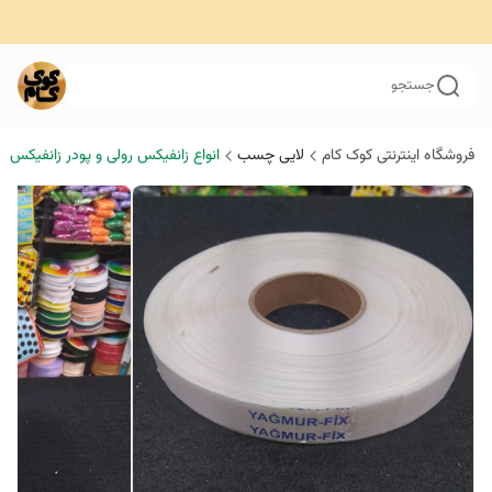
جستجو
فروشگاه اینترنتی کوک کام
لایی چسب
انواع زانفیکس رولی و پودر زانفیکس