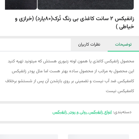
زانفیکس 2 سانت کاغذی بی رنگ تُرک(۸۰یارد) (خرازی و
خیاطی )
توضیحات
نظرات کاربران
محصول زانفیکس کاغذی یا همون لونه زنبوری هستش که میتونید تهیه کنید
این محصول به مراتب از محصول ساده بهتر هست اما مثل پودر زانفیکس
کامفیکس ضد آب نیست و تضمینی بر روی بازشدن آن پس از شستشو برخلاف
کامفیکس نیست
دسته‌بندی
:
انواع زانفیکس رولی و پودر زانفیکس