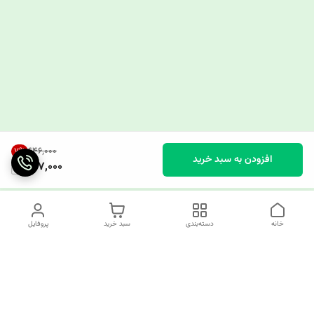
۶۴۶٬۰۰۰
7
%
افزودن به سبد خرید
597,000
خانه
دسته‌بندی
سبد خرید
پروفایل