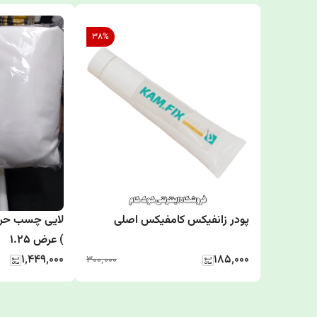
38
%
پودر زانفیکس کامفیکس اصلی
) عرض ۱.۲۵
۱٬۴۴۹٬۰۰۰
۱۸۵٬۰۰۰
۳۰۰٬۰۰۰