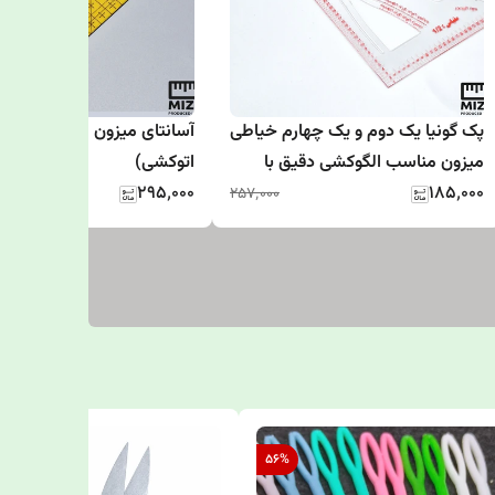
پک گونیا یک دوم و یک چهارم خیاطی
آسانتای میزون (خط کش 
میزون مناسب الگوکشی دقیق با
اتوکشی)
۱۸۵٬۰۰۰
جنس منعطف و ضد برش
۲۹۵٬۰۰۰
۲۵۷٬۰۰۰
56
%