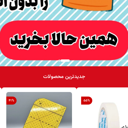
جدیدترین محصولات
41
%
55
%