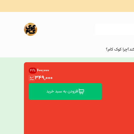
ند؟
چرا کوک کام؟
۶۰۰٬۰۰۰
41
%
349,000
افزودن به سبد خرید