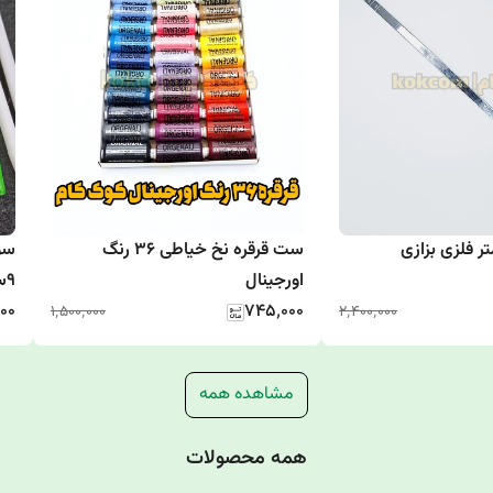
 فلزی بزازی
ست قرقره نخ خیاطی 36 رنگ
سو
اورجینال
9سانتی 50 عددی
۰۰
۷۴۵٬۰۰۰
۱٬۵۰۰٬۰۰۰
۲٬۴۰۰٬۰۰۰
مشاهده همه
همه محصولات