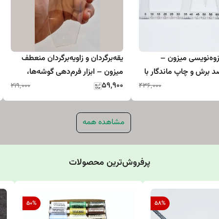
ه‌نویسی میزون –
یقه‌برگردان و زاویه‌برگردان منعطف
برش و چاپ ماندگار با
میزون – ابزار فرم‌دهی گوشه‌ها،
وزشی
۵۹٬۹۰۰
زاویه‌ها و یقه لباس
۲۱۹٬۰۰۰
۴۳۶٬۰۰۰
مشاهده همه
پرفروش‌ترین محصولات
50
%
58
%