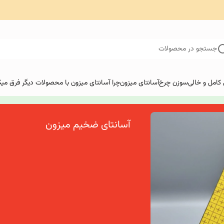
جستجو در محصولات
کامل و خالی
سوزن چرخ
آسانتای میزون
چرا آسانتای میزون با محصولات دیگر فرق میک
آسانتای ضخیم میزون