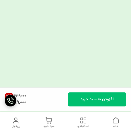
۴۳۶٬۰۰۰
56
%
افزودن به سبد خرید
189,000
خانه
دسته‌بندی
سبد خرید
پروفایل