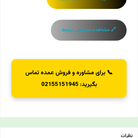
🔗 مشاهده محصول مرتبط
📞 برای مشاوره و فروش عمده تماس
بگیرید: 02155151945
نظرات