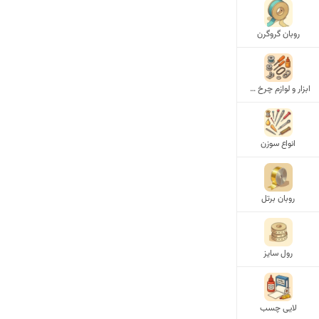
روبان گروگرن
ابزار و لوازم چرخ خیاطی
انواع سوزن
روبان برتل
رول سایز
لایی چسب