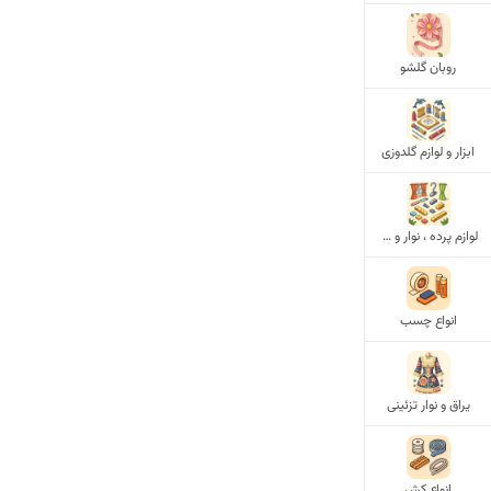
روبان گلشو
ابزار و لوازم گلدوزی
لوازم پرده ، نوار و گیره پرده
انواع چسب
یراق و نوار تزئینی
انواع کش