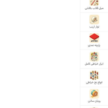
میل قلاب بافتنی
نوار اریب
پارچه نمدی
ابزار خیاطی کامل
انواع نخ خیاطی
روبان ساتن