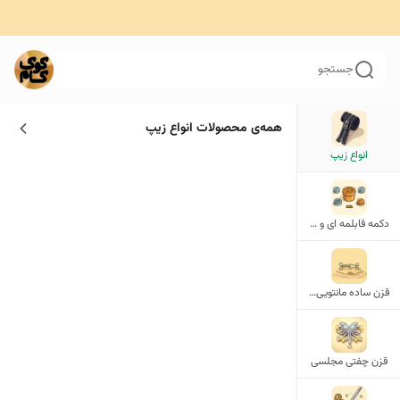
جستجو
همه‌ی محصولات
انواع زیپ
انواع زیپ
دکمه قابلمه ای و ریلی
قزن ساده مانتویی و روکش‌دار
قزن چفتی مجلسی