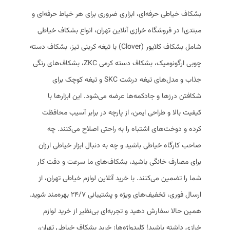
بشکاف خیاطی حرفه‌ای، ابزاری ضروری برای هر خیاط حرفه‌ای و
مبتدی! در فروشگاه خرازی آنلاین تهران، انواع بشکاف خیاطی
شامل بشکاف کلایور (Clover) با تیغه کربنی تیز، بشکاف دسته
چوبی ارگونومیک، بشکاف دسته کرمی ZKC، بشکاف‌های رنگی
جذاب و مدل‌های تیغه درشت SKC و تیغه کوچک برای
شکافتن درزها و جادکمه‌ها عرضه می‌شود. این ابزارها با
کیفیت بالا و طراحی ایمن، از پارچه در برابر آسیب محافظت
کرده و دوخت‌های اشتباه را به راحتی اصلاح می‌کنند. چه
صاحب کارگاه خیاطی باشید و چه به دنبال ابزار خیاطی ارزان
برای مصارف خانگی باشید، بشکاف‌های ما سرعت و دقت کار
شما را تضمین می‌کنند. با خرید آنلاین لوازم خیاطی تهران، از
ارسال فوری، تخفیف‌های ویژه و پشتیبانی 24/7 بهره‌مند شوید.
همین حالا سفارش دهید و تجربه‌ای بی‌نظیر از خرید لوازم
خرازی داشته باشید! کلیدواژه‌ها: خرید بشکاف خیاطی تهران،