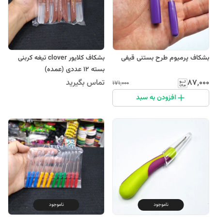
بشکاف پرمیوم طرح بستنی قیفی
بشکاف کلایور clover تیغه کربنی
بسته 12 عددی (عمده)
۸۷٬۰۰۰
تماس بگیرید
۱۷۱٬۰۰۰
افزودن به سبد
ناموجود
ناموجود