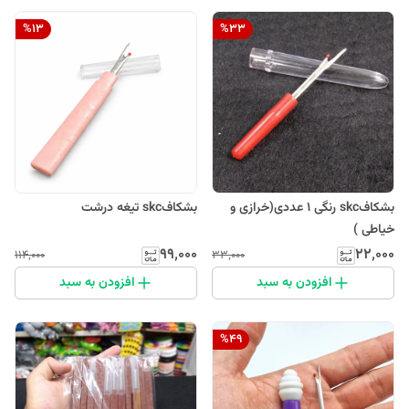
%
13
%
33
بشکافskc رنگی 1 عددی(خرازی و
بشکافskc تیغه درشت
خیاطی )
۹۹٬۰۰۰
۲۲٬۰۰۰
۱۱۴٬۰۰۰
۳۳٬۰۰۰
افزودن به سبد
افزودن به سبد
%
49