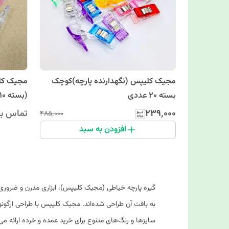
مجیک کلیپس (نگهدارنده پارچه)کوچک
بسته 20 عددی
(بسته 10 عددی)(خرازی و خیاطی)
۲۳۹٬۰۰۰
تماس بگ
۴۸۵٬۰۰۰
افزودن به سبد
گیره پارچه خیاطی (مجیک کلیپس)، ابزاری مدرن و ضروری ب
به بافت آن طراحی شده‌اند. مجیک کلیپس با طراحی ارگونوم
سایزها و رنگ‌های متنوع برای خرید عمده و خرده ارائه می