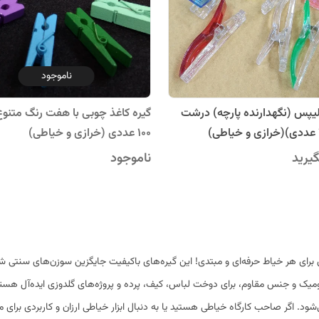
ناموجود
مجیک کلیپس (نگهدارنده پارچه) درشت
گیره کاغذ چوبی با هفت رنگ متنو
100 عددی (خرازی و خیاطی)
یرید
ناموجود
رای هر خیاط حرفه‌ای و مبتدی! این گیره‌های باکیفیت جایگزین سوزن‌های سنتی شده
یک و جنس مقاوم، برای دوخت لباس، کیف، پرده و پروژه‌های گلدوزی ایده‌آل هستند. د
‌شود. اگر صاحب کارگاه خیاطی هستید یا به دنبال ابزار خیاطی ارزان و کاربردی برای