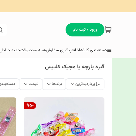
ورود / ثبت نام
دسته‌بندی کالاها
خانه
پیگیری سفارش
همه محصولات
جعبه خیاطی 
گیره پارچه یا مجیک کلیپس
پربازدیدترین
برندها
قیمت
دسته‌بند
%
50