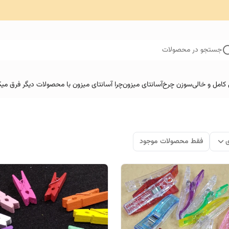
جستجو در محصولات
کامل و خالی
سوزن چرخ
آسانتای میزون
چرا آسانتای میزون با محصولات دیگر فرق میک
ی
فقط محصولات موجود