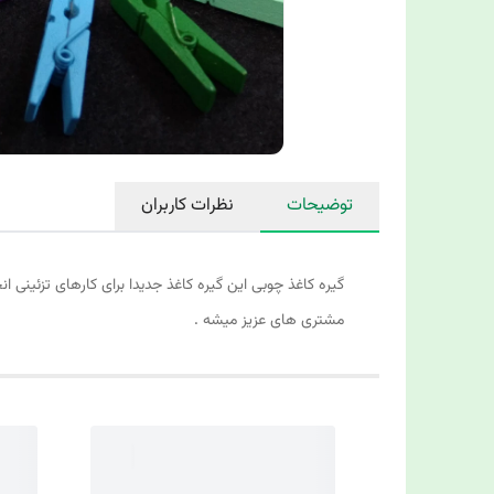
توضیحات
نظرات کاربران
مشتری های عزیز میشه .