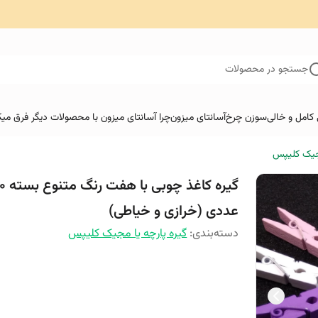
جستجو در محصولات
کامل و خالی
سوزن چرخ
آسانتای میزون
چرا آسانتای میزون با محصولات دیگر فرق میک
مجیک کلیپس
گیره کاغذ چوبی
عددی (خرازی و خیاطی)
دسته‌بندی
:
گیره پارچه یا مجیک کلیپس