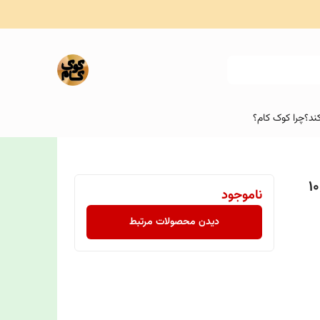
ند؟
چرا کوک کام؟
 با هفت رنگ متنوع بسته 100
ناموجود
دیدن محصولات مرتبط