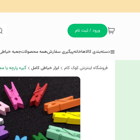
ورود / ثبت نام
دسته‌بندی کالاها
خانه
پیگیری سفارش
همه محصولات
جعبه خیاطی 
فروشگاه اینترنتی کوک کام
ابزار خیاطی کامل
گیره پارچه یا 