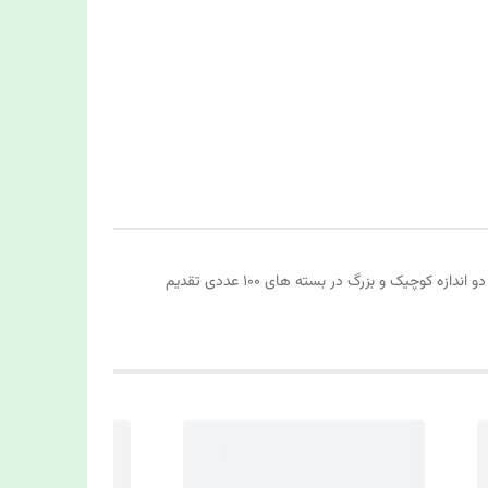
گیره کاغذ چوبی این گیره کاغذ جدیدا برای کارهای تزئینی انجام میشه که واقعا بخاطر ترکیب رنگاش و سبک جذابش فروش زیادی رو داره که در دو اندازه کوچیک و بزرگ در بسته های ۱۰۰ عددی تقدیم