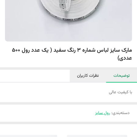
مارک سایز لباس شماره 3 رنگ سفید ( یک عدد رول 500
عددی)
توضیحات
نظرات کاربران
با کیفیت عالی
دسته‌بندی
:
رول سایز