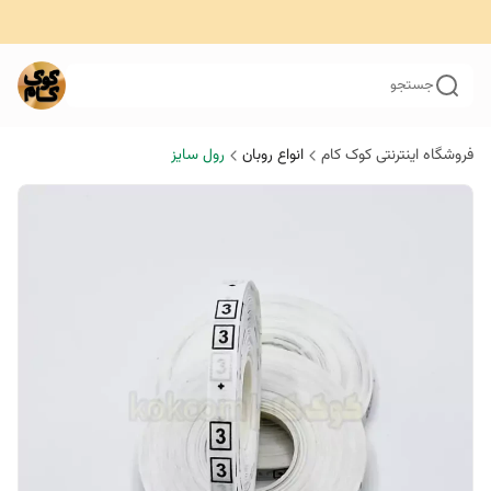
جستجو
فروشگاه اینترنتی کوک کام
انواع روبان
رول سایز