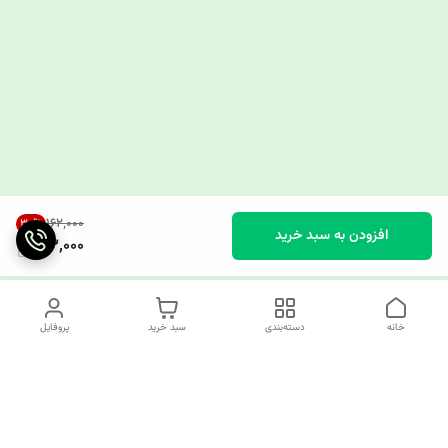
۱۶۲٬۰۰۰
30
%
افزودن به سبد خرید
113,000
خانه
دسته‌بندی
سبد خرید
پروفایل