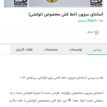
آسانتای میزون (خط کش مخصوص اتوکشی)
برند:
Mizon | میزون
۱ سال
بررسی
توضیحات
مشخصات
نظرات کاربران
نقد و بررسی آسانتای میزون: خط کشی برای اتوکشی بی‌نقص 🧼✨
آسانتای میزون، محصولی نوآورانه طراحی شده تا تجربه اتوکشی شما را به
سطحی جدید ارتقا دهد! 🌟 این خط کش مخصوص اتوکشی با دقت بالا و