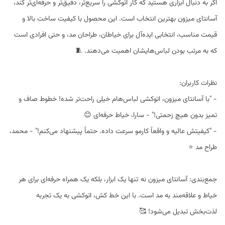
اگر به دنبال ابزاری هستید که کار اتوکشی را سریع‌تر، دقیق‌تر و حرفه‌ای‌تر کند،
آسانتای میزون بهترین انتخاب است. این محصول با کیفیت ساخت بالا و
قیمت مناسب، انتخابی ایده‌آل برای خیاطان، طراحان مد، و حتی افرادی است
که به مرتب بودن لباس‌هایشان اهمیت می‌دهند. 🧵
نظرات کاربران:
- "با آسانتای میزون، اتوکشی لباس‌هام خیلی راحت‌تر شده! خطوط صاف و
تمیز بدون هیچ زحمتی!" - سارا، خیاط حرفه‌ای 😊
- "کیفیتش عالیه و واقعاً کارمو سرعت داده. حتماً پیشنهاد می‌کنم!" - محمد،
طراح مد ⭐
جمع‌بندی: آسانتای میزون نه تنها یک ابزار، بلکه یک همراه حرفه‌ای برای هر
خیاط و علاقه‌مند به مد است. با این خط کش، اتوکشی به یک تجربه
لذت‌بخش تبدیل می‌شود! 🥰