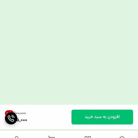
۶۰۰٬۰۰۰
50
%
افزودن به سبد خرید
295,000