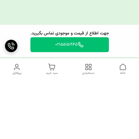
جهت اطلاع از قیمت و موجودی تماس بگیرید.
02155151945
خانه
دسته‌بندی
سبد خرید
پروفایل
دسترسی سریع