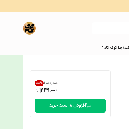
ند؟
چرا کوک کام؟
۱٬۰۰۰٬۰۰۰
55
%
449,000
افزودن به سبد خرید