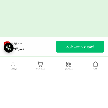
۵٬۶۱۶٬۰۰۰
50
%
افزودن به سبد خرید
2,794,000
خانه
دسته‌بندی
سبد خرید
پروفایل