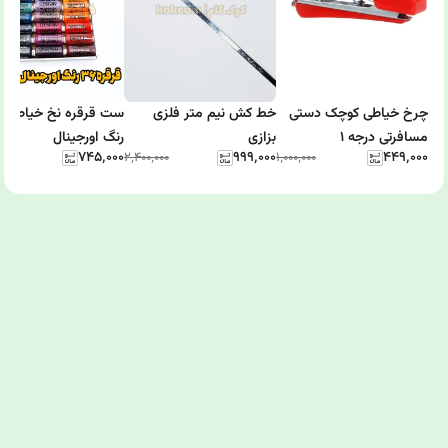
چرخ خیاطی کوچک دستی
خط کش نیم متر فلزی
ست ق
مسافرتی درجه 1
بزازی
رنگ اورجینال
۷۴۵٬۰۰۰
۹۹۹٬۰۰۰
۴۴۹٬۰۰۰
٬۰۰۰
۲٬۴۰۰٬۰۰۰
۱٬۰۰۰٬۰۰۰