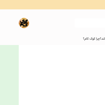
ند؟
چرا کوک کام؟