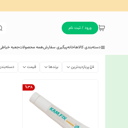
ورود / ثبت نام
دسته‌بندی کالاها
خانه
پیگیری سفارش
همه محصولات
جعبه خیاطی 
پربازدیدترین
برندها
قیمت
دسته‌بند
%
38