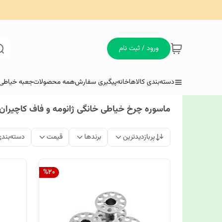
ورود / ثبت نام
دسته‌بندی کالاها
خانه
پیگیری سفارش
همه محصولات
جعبه خیاطی 
ماسوره چرخ خیاطی خانگی ژانومه و فاف کاچیران
پربازدیدترین
برندها
قیمت
دسته‌بند
%
20