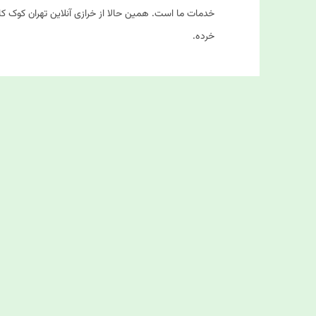
خدمات ما است. همین حالا از خرازی آنلاین تهران کوک کام
خرده.