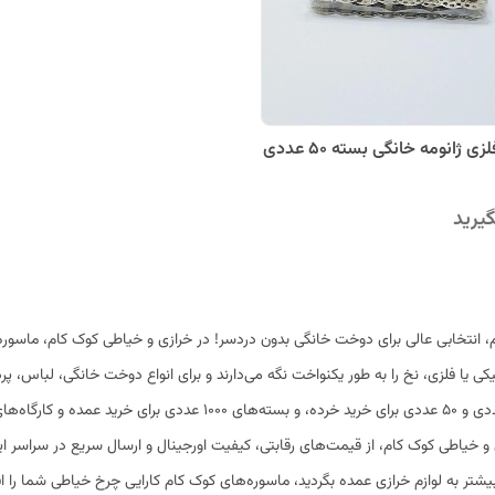
ی ژانومه خانگی بسته 50 عددی
یرید
انتخابی عالی برای دوخت خانگی بدون دردسر! در خرازی و خیاطی کوک کام، ماسوره‌ها
ی یا فلزی، نخ را به طور یکنواخت نگه می‌دارند و برای انواع دوخت خانگی، لباس، پرد
بسته‌های تک عددی برای مصارف کوچک، بسته‌های ۱۰ عددی و ۵۰ عددی برای خری
ی و خیاطی کوک کام، از قیمت‌های رقابتی، کیفیت اورجینال و ارسال سریع در سراسر ایرا
 بیشتر به لوازم خرازی عمده بگردید، ماسوره‌های کوک کام کارایی چرخ خیاطی شما را اف