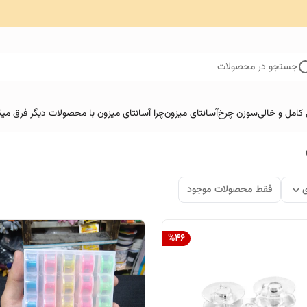
جستجو در محصولات
کامل و خالی
سوزن چرخ
آسانتای میزون
چرا آسانتای میزون با محصولات دیگر فرق میک
ی
فقط محصولات موجود
%
46