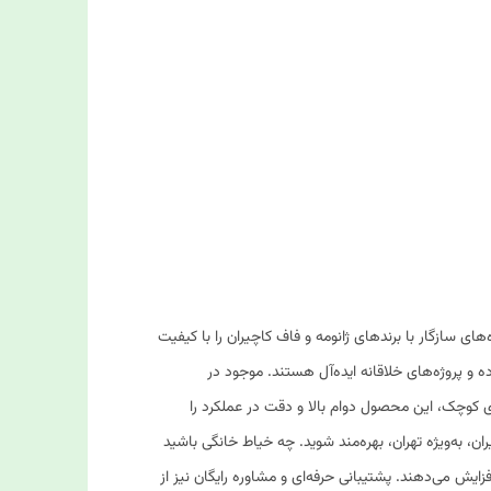
ی سازگار با برندهای ژانومه و فاف کاچیران را با کیفیت
ه و پروژه‌های خلاقانه ایده‌آل هستند. موجود در
د خرده، و بسته‌های ۱۰۰۰ عددی برای خرید عمده و کارگاه‌های کوچک، این محصول دوام بالا و دقت در عملکرد را
ن، به‌ویژه تهران، بهره‌مند شوید. چه خیاط خانگی باشید
زایش می‌دهند. پشتیبانی حرفه‌ای و مشاوره رایگان نیز از