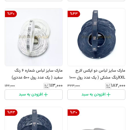
%
30
%
43
مارک سایز لباس دو ایکس لارج
مارک سایز لباس شماره 6 رنگ
XXLرنگ مشکی ( یک عدد رول 1000
سفید ( یک عدد رول 500 عددی)
عددی)
۱۱۳٬۰۰۰
۱۸۲٬۰۰۰
۱۶۲٬۰۰۰
۳۲۳٬۰۰۰
افزودن به سبد
افزودن به سبد
%
43
%
30