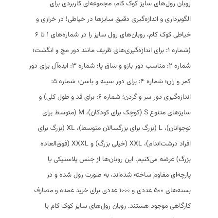
روبان رول‌های سایز کوک کام، مجموعه‌ای کاربردی برای
الگوبرداری و اندازه‌گیری دقیق سایزها در خیاطی! در خرازی و
خیاطی کوک کام، روبان‌های رول سایز را در شماره‌های ۱ تا ۶
(شماره ۱: برای اندازه‌گیری‌های ظریف مانند دور مچ و انگشت؛
شماره ۲: مناسب دور بازو و ساق پا؛ شماره ۳: ایده‌آل برای دور
کمر و ران؛ شماره ۴: برای دور سینه و باسن؛ شماره ۵:
اندازه‌گیری دور سر و گردن؛ شماره ۶: برای قد و طول کلی) و
سایزهای متنوع S (کوچک برای کودکان)، M (متوسط برای
نوجوانان)، L (بزرگ برای بزرگسالان متوسط)، XL (بزرگ برای
افراد درشت‌اندام)، XXL (خیلی بزرگ) و XXXL (فوق‌العاده
بزرگ) عرضه می‌کنیم. این روبان‌ها از جنس پلاستیکی یا
پارچه‌ای مقاوم ساخته شده‌اند، به صورت رول شده و در
بسته‌های ۵۰۰ عددی و ۱۰۰۰ عددی برای خرید عمده و مصارف
کارگاهی موجود هستند. روبان رول‌های سایز کوک کام با