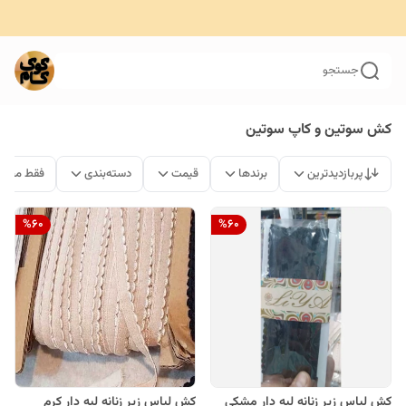
جستجو
کش سوتین و کاپ سوتین
پربازدیدترین
برندها
قیمت
دسته‌بندی
فقط محصو
%
60
%
60
کش لباس زیر زنانه لبه دار مشکی
کش لباس زیر زنانه لبه دار کرم