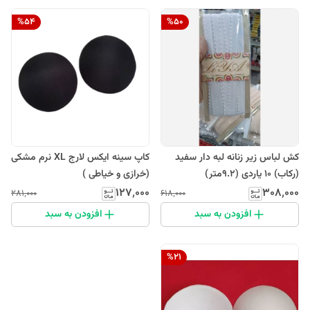
%
54
%
50
کش لباس زیر زنانه لبه دار سفید
کاپ سینه ایکس لارج XL نرم مشکی
(رکاب) 10 یاردی (9.2متر)
(خرازی و خیاطی )
۱۲۷٬۰۰۰
۳۰۸٬۰۰۰
۲۸۱٬۰۰۰
۶۱۸٬۰۰۰
افزودن به سبد
افزودن به سبد
%
21