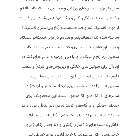
میلی‌متر برای سوتین‌های ورزشی و مجلسی با استحکام بالا) و
رنگ‌های سفید، مشکی، کرم و رنگی عرضه می‌شود. این کش‌ها
از مواد الاستیک نرم و ضدحساسیت (نخ پلی‌استر و لاستیک)
ساخته شده‌اند، انعطاف‌پذیر و مقاوم در برابر شستشو هستند
و برای پارچه‌های حریر، توری و کتان مناسب می‌باشند. کاپ
سوتین نرم (فوم سبک برای راحتی روزمره و لباس‌های گشاد؛
ایده‌آل برای سوتین‌های خانگی و زیرپوش‌های نازک) و سفت
(فوم متراکم برای فرم‌دهی قوی در لباس‌های مجلسی و
سوتین‌های باله‌دار؛ مناسب برای ایجاد ساختار و لیفت) در
سایزهای S، M، L و XL موجود است. این محصولات برای
خیاطان خانگی و کارگاه‌های تولید لباس زیر ایده‌آل بوده و در
بسته‌های ۵ متری (کش) و تک جفتی (کاپ) برای مصارف
خانگی و بسته‌های ۲۵ متری (کش) و ۵۰ جفتی (کاپ) برای
خرید عمده ارائه می‌شوند. با خرید آنلاین لوازم خیاطی تهران از