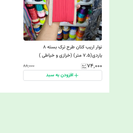
نوار اریب کتان طرح ترک بسته 8
یاردی(7.5 متر) (خرازی و خیاطی )
۷۴٬۰۰۰
۸۸٬۰۰۰
افزودن به سبد