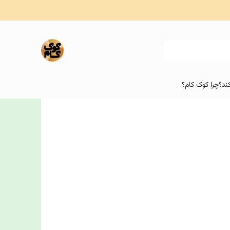
ند؟
چرا کوک کام؟