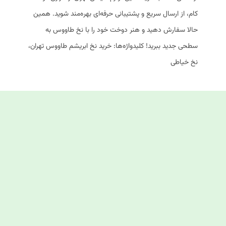
کام، از ارسال سریع و پشتیبانی حرفه‌ای بهره‌مند شوید. همین
حالا سفارش دهید و هنر دوخت خود را با نخ طاووس به
سطحی جدید ببرید! کلیدواژه‌ها: خرید نخ ابریشم طاووس تهران،
نخ خیاطی