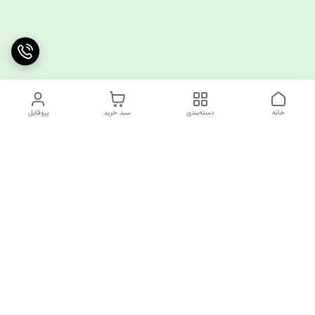
خانه
دسته‌بندی
سبد خرید
پروفایل
دسترسی سریع
چرا کوک کام؟
قوانین و مقررات
ارتباط با ما
سیاست حریم خصوصی