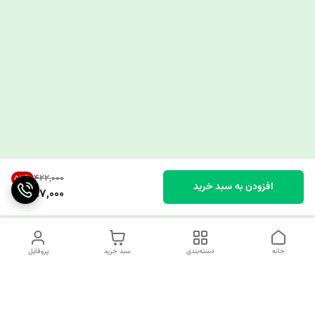
۴۲۲٬۰۰۰
53
%
افزودن به سبد خرید
197,000
خانه
دسته‌بندی
سبد خرید
پروفایل