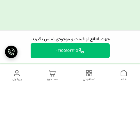
جهت اطلاع از قیمت و موجودی تماس بگیرید.
02155151945
خانه
دسته‌بندی
سبد خرید
پروفایل
دسترسی سریع