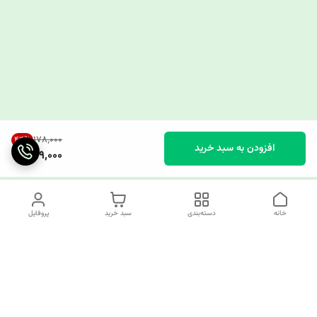
۱۷۸٬۰۰۰
44
%
افزودن به سبد خرید
99,000
خانه
دسته‌بندی
سبد خرید
پروفایل