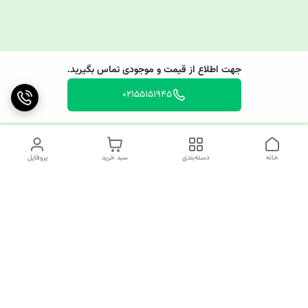
جهت اطلاع از قیمت و موجودی تماس بگیرید.
02155151945
خانه
دسته‌بندی
سبد خرید
پروفایل
دسترسی سریع
چرا کوک کام؟
قوانین و مقررات