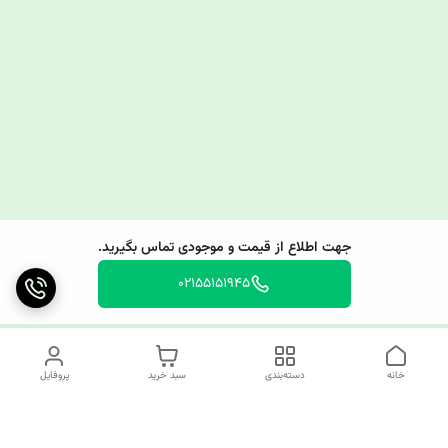
جهت اطلاع از قیمت و موجودی تماس بگیرید.
02155151945
خانه
دسته‌بندی
سبد خرید
پروفایل