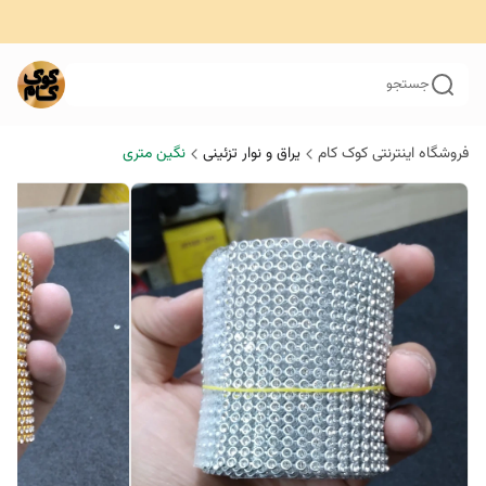
جستجو
فروشگاه اینترنتی کوک کام
یراق و نوار تزئینی
نگین متری