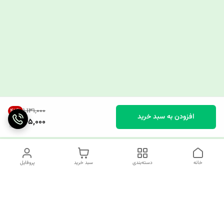
۱٬۱۳۱٬۰۰۰
42
%
افزودن به سبد خرید
645,000
خانه
دسته‌بندی
سبد خرید
پروفایل