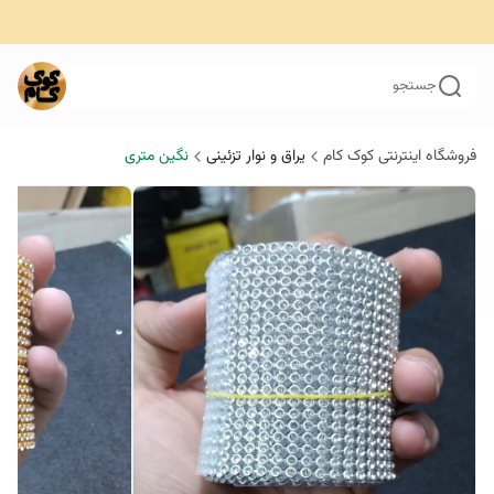
جستجو
فروشگاه اینترنتی کوک کام
یراق و نوار تزئینی
نگین متری