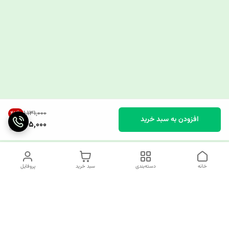
۱٬۱۳۱٬۰۰۰
42
%
افزودن به سبد خرید
645,000
خانه
دسته‌بندی
سبد خرید
پروفایل