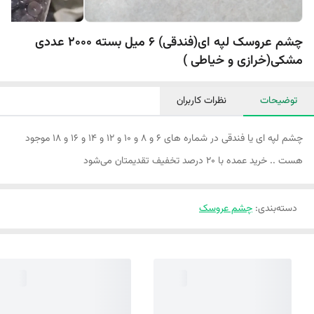
چشم عروسک لپه ای(فندقی) 6 میل بسته 2000 عددی
مشکی(خرازی و خیاطی )
توضیحات
نظرات کاربران
چشم لپه ای یا فندقی در شماره های ۶ و ۸ و ۱۰ و ۱۲ و ۱۴ و ۱۶ و ۱۸ موجود
هست .. خرید عمده با ۲۰ درصد تخفیف تقدیمتان می‌شود
دسته‌بندی
:
چشم عروسک