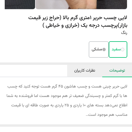
لایی چسب حریر 1متری گرم بالا (حراج زیر قیمت
بازار)پرچسب درجه یک (خرازی و خیاطی )
رنگ
سفید
مشکی
توضیحات
نظرات کاربران
لایی حریر چینی هست و چسب هاشون ۴۵ گرم هست توجه کنید که چسب
ها با گرم کمتر و چسبندگی ضعیف تر هم موجود هست اما فروشنده به شما
اطلاع نمی‌دهد بسته های ۱۰ یاردی و ۲۵ یاردی به صورت طاقه ای با قیمت
مناسب هم موجود است..