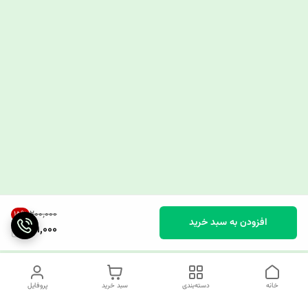
۲۰۰٬۰۰۰
15
%
افزودن به سبد خرید
169,000
خانه
دسته‌بندی
سبد خرید
پروفایل