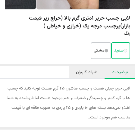
لایی چسب حریر 1متری گرم بالا (حراج زیر قیمت
بازار)پرچسب درجه یک (خرازی و خیاطی )
رنگ
سفید
مشکی
توضیحات
نظرات کاربران
لایی حریر چینی هست و چسب هاشون ۴۵ گرم هست توجه کنید که چسب
ها با گرم کمتر و چسبندگی ضعیف تر هم موجود هست اما فروشنده به شما
اطلاع نمی‌دهد بسته های ۱۰ یاردی و ۲۵ یاردی به صورت طاقه ای با قیمت
مناسب هم موجود است..