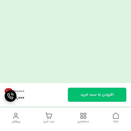
۲۰۰٬۰۰۰
15
%
افزودن به سبد خرید
169,000
خانه
دسته‌بندی
سبد خرید
پروفایل