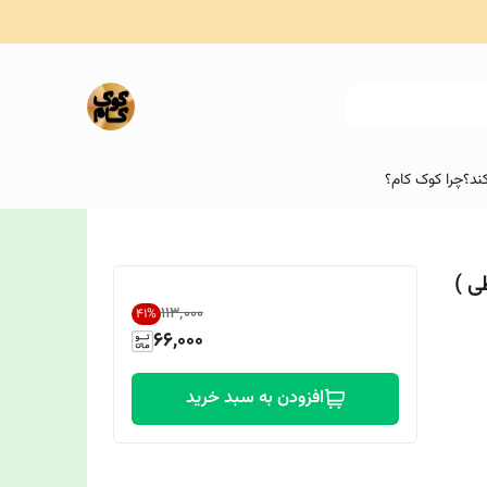
ند؟
چرا کوک کام؟
۱۱۳٬۰۰۰
41
%
66,000
افزودن به سبد خرید