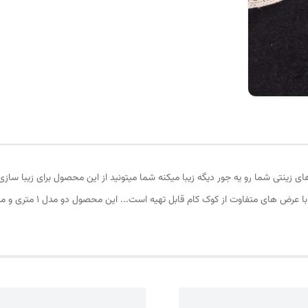
زینتی شما رو یه جور دیگه زیبا میکنه شما میتونید از این محصول برای زیبا سازی 