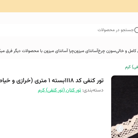
جستجو در محصولات
کامل و خالی
سوزن چرخ
آسانتای میزون
چرا آسانتای میزون با محصولات دیگر فرق میک
فی) کرم
تور کنفی کد 1118بسته 1 متری (خرازی و خیاطی )
دسته‌بندی
:
تور کتان (تور کنفی) کرم