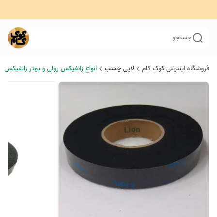
جستجو
فروشگاه اینترنتی کوک کام
لایی چسب
انواع زانفیکس رولی و پودر زانفیکس