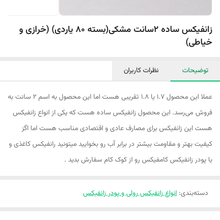
زانفیکس ساده 2سانت مشکی(بسته 80 یاردی) (خرازی و
خیاطی)
توضیحات
نظرات کاربران
عملا این محصول ۱.۷ یا ۱.۸ تقریبی هست اما این محصول به اسم ۲ سانت به
فروش می‌رسد. این محصول زانفیکس ساده هست که یکی از انواع زانفیکس
هست این زانفیکس برای مصارف عادی و اقتصادی مناسب هست اما اگز
کیفیت بهتر و مقاومت بیشتر در برابر آب رو بخوایید میتونید رانفیکس کاغذی و
یا پودر زانفیکس کامفیکس رو از کوک کام سفارش بدید .
دسته‌بندی
:
انواع زانفیکس رولی و پودر زانفیکس