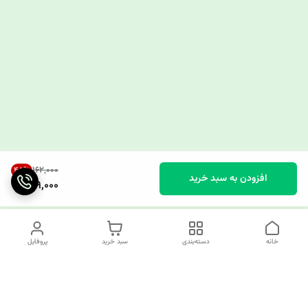
۱۶۲٬۰۰۰
45
%
افزودن به سبد خرید
89,000
خانه
دسته‌بندی
سبد خرید
پروفایل