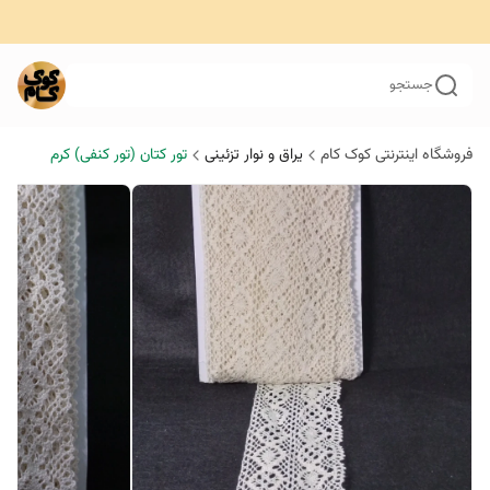
جستجو
فروشگاه اینترنتی کوک کام
یراق و نوار تزئینی
تور کتان (تور کنفی) کرم