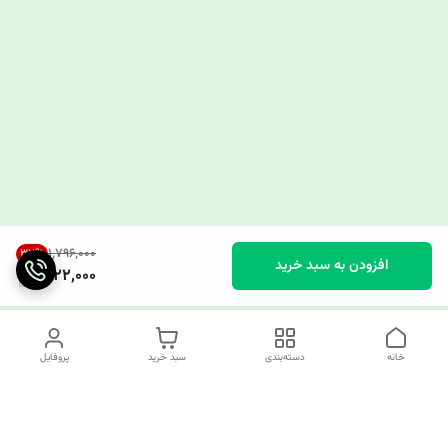
۱٬۷۹۶٬۰۰۰
37
%
افزودن به سبد خرید
1,122,000
خانه
دسته‌بندی
سبد خرید
پروفایل