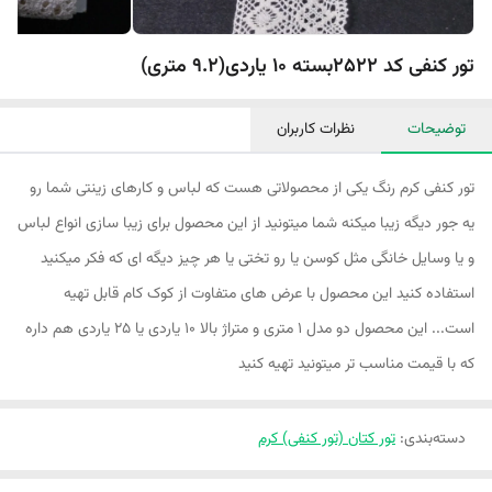
تور کنفی کد 2522بسته 10 یاردی(9.2 متری)
توضیحات
نظرات کاربران
تور کنفی کرم رنگ یکی از محصولاتی هست که لباس و کارهای زینتی شما رو
یه جور دیگه زیبا میکنه شما میتونید از این محصول برای زیبا سازی انواع لباس
و یا وسایل خانگی مثل کوسن یا رو تختی یا هر چیز دیگه ای که فکر میکنید
استفاده کنید این محصول با عرض های متفاوت از کوک کام قابل تهیه
است... این محصول دو مدل ۱ متری و متراژ بالا ۱۰ یاردی یا ۲۵ یاردی هم داره
که با قیمت مناسب تر میتونید تهیه کنید
دسته‌بندی
:
تور کتان (تور کنفی) کرم