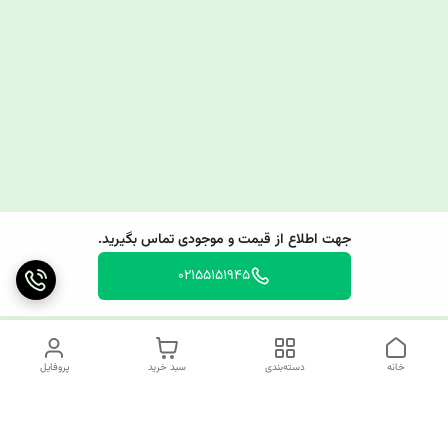
جهت اطلاع از قیمت و موجودی تماس بگیرید.
02155151945
خانه
دسته‌بندی
سبد خرید
پروفایل