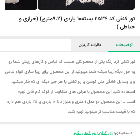
تور کنفی کد 2524 بسته10 یاردی (9.2متری) (خرازی و
خیاطی )
توضیحات
نظرات کاربران
تور کنفی کرم رنگ یکی از محصولاتی هست که لباس و کارهای زینتی شما رو
یه جور دیگه زیبا میکنه شما میتونید از این محصول برای زیبا سازی انواع لباس
و یا وسایل خانگی مثل کوسن یا رو تختی یا هر چیز دیگه ای که فکر میکنید
استفاده کنید این محصول با عرض های متفاوت از کوک کام قابل تهیه
است... این محصول دو مدل ۱ متری و متراژ بالا ۱۰ یاردی یا ۲۵ یاردی هم داره
که با قیمت مناسب تر میتونید تهیه کنید
دسته‌بندی
:
تور کتان (تور کنفی) کرم