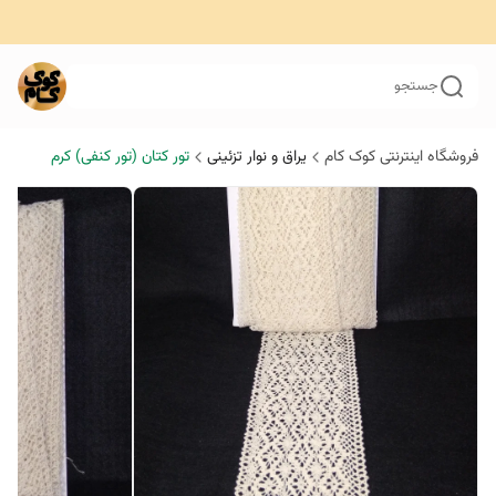
جستجو
فروشگاه اینترنتی کوک کام
یراق و نوار تزئینی
تور کتان (تور کنفی) کرم