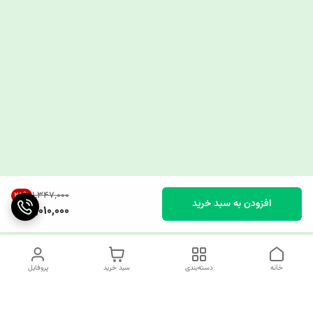
۱٬۳۴۷٬۰۰۰
25
%
افزودن به سبد خرید
1,010,000
خانه
دسته‌بندی
سبد خرید
پروفایل