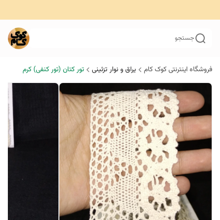
جستجو
فروشگاه اینترنتی کوک کام
یراق و نوار تزئینی
تور کتان (تور کنفی) کرم