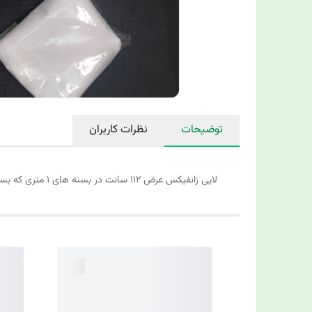
توضیحات
نظرات کاربران
لایی زانفیکس عرض ۱۱۲ سانت در بسنه های ۱ متری که بسته های ۱۰ یاردی و ۸۰ یاردی هم در دو رنگ سفید و مشکی موجود میباشد