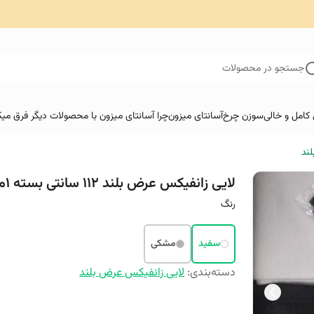
جستجو در محصولات
کامل و خالی
سوزن چرخ
آسانتای میزون
چرا آسانتای میزون با محصولات دیگر فرق میک
ند
لایی زانفیکس عرض بلند ۱۱۲ سانتی بسته 1متری
رنگ
سفید
مشکی
دسته‌بندی
:
لایی زانفیکس عرض بلند