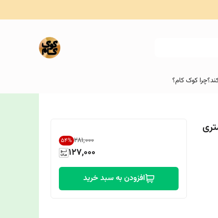
ند؟
چرا کوک کام؟
۲۸۱٬۰۰۰
54
%
127,000
افزودن به سبد خرید