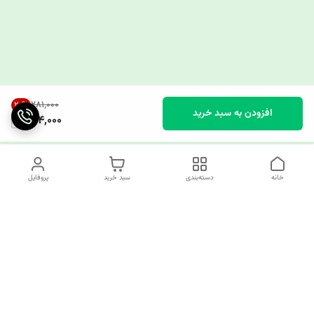
۲۸۱٬۰۰۰
20
%
افزودن به سبد خرید
224,000
خانه
دسته‌بندی
سبد خرید
پروفایل
دسترسی سریع