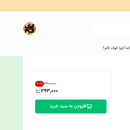
ند؟
چرا کوک کام؟
۴۲۰٬۰۰۰
30
%
293,000
افزودن به سبد خرید