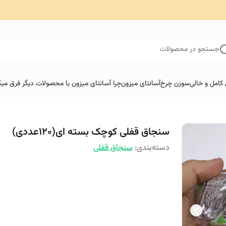
جستجو در محصولات
کامل و خالی
سوزن چرخ
آسانتای میزون
چرا آسانتای میزون با محصولات دیگر فرق میک
سنجاق قفلی کوچک بسته ای(120عددی)
دسته‌بندی
:
سنجاق قفلی