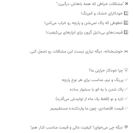
❌ "مشکلات خیاطی که همه باهاش درگیرن:"
1️⃣ خودکارای خشک و کم‌رنگ!
2️⃣ خطوطی که پاک نمی‌شن و پارچه رو خراب می‌کنن!
3️⃣ قیمت‌های بی‌دلیل گرون برای ابزارهای بی‌کیفیت!
✂️ خوشبختانه، دیگه نیازی نیست این مشکلات رو تحمل کنی.
💡 چرا خودکار حرارتی ما؟
✅ پررنگ و نرم، مناسب برای هر نوع پارچه
✅ پاک شدن با یه اتو یا سشوار ساده
✅ تازه و نو (فقط یک ماه از تولیدش می‌گذره)
✅ قیمت اقتصادی، چون ما واردکننده مستقیمیم
💬 دیگه چی می‌خوای؟ کیفیت عالی و قیمت مناسب کنار هم!