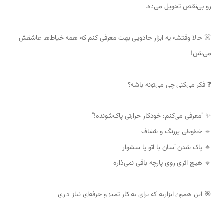
رو بی‌نقص تحویل می‌ده.
👗 حالا وقتشه یه ابزار جادویی بهت معرفی کنم که همه خیاط‌ها عاشقش
می‌شن!
❓ فکر می‌کنی چی می‌تونه باشه؟
✨ "معرفی می‌کنم: خودکار حرارتی پاک‌شونده!"
🔹 خطوطی پررنگ و شفاف
🔹 پاک شدن آسان با اتو یا سشوار
🔹 هیچ اثری روی پارچه باقی نمی‌ذاره
🎯 این همون ابزاریه که برای یه کار تمیز و حرفه‌ای نیاز داری