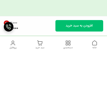
۱۷٬۰۰۰
11
%
افزودن به سبد خرید
15,000
خانه
دسته‌بندی
سبد خرید
پروفایل
دسترسی سریع
چرا کوک کام؟
قوانین و مقررات