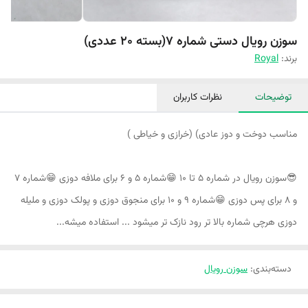
سوزن رویال دستی شماره 7(بسته 20 عددی)
برند:
Royal
توضیحات
نظرات کاربران
مناسب دوخت و دوز عادی) (خرازی و خیاطی )
😎سوزن رویال در شماره ۵ تا ۱۰ 😁شماره ۵ و ۶ برای ملافه دوزی 😁شماره ۷
و ۸ برای پس دوزی 😁شماره ۹ و ۱۰ برای منجوق دوزی و پولک دوزی و ملیله
دوزی هرچی شماره بالا تر رود نازک تر میشود ... استفاده ميشه...
دسته‌بندی
:
سوزن رویال