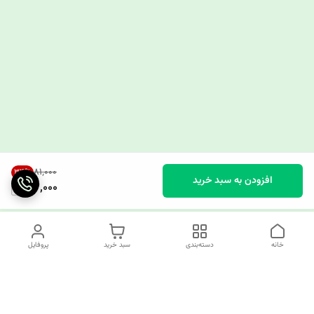
۸۱٬۰۰۰
34
%
افزودن به سبد خرید
53,000
خانه
دسته‌بندی
سبد خرید
پروفایل