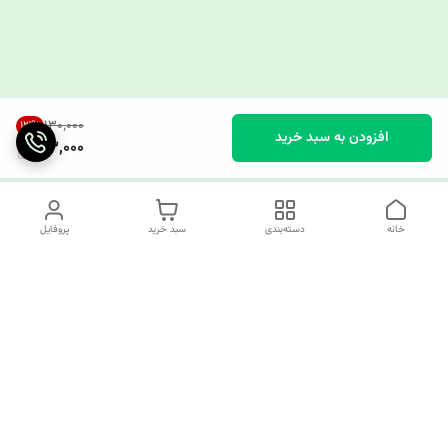
۱۳۰٬۰۰۰
13
%
افزودن به سبد خرید
113,000
خانه
دسته‌بندی
سبد خرید
پروفایل
دسترسی سریع
چرا کوک کام؟
قوانین و مقررات