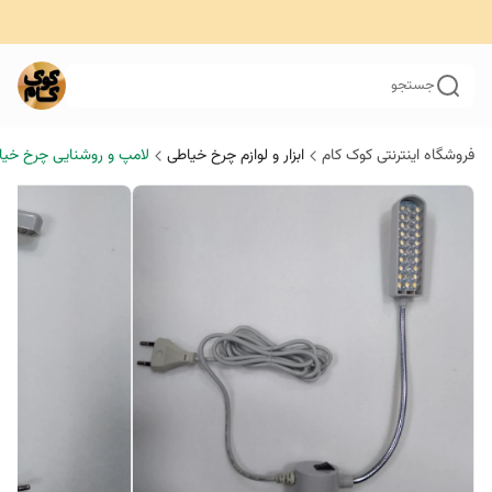
جستجو
فروشگاه اینترنتی کوک کام
ابزار و لوازم چرخ خیاطی
لامپ و روشنایی چرخ خیا