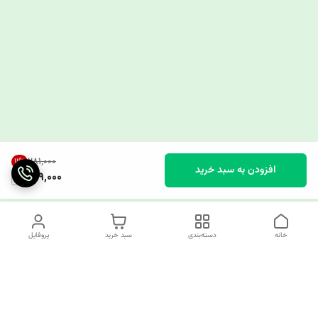
۲۸۱٬۰۰۰
11
%
افزودن به سبد خرید
249,000
خانه
دسته‌بندی
سبد خرید
پروفایل