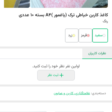
کاغذ کاربن خیاطی ترک (یاغمور )A4 بسته 10 عددی
رنگ
سفید
قرمز
زرد
نظرات کاربران
اولین نفر نظر خود را ثبت کنید.
ثبت نظر
دسته‌بندی
:
علامتگذاری، کاربن و صابون