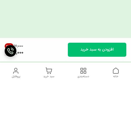
۶۶٬۰۰۰
27
%
افزودن به سبد خرید
48,000
خانه
دسته‌بندی
سبد خرید
پروفایل