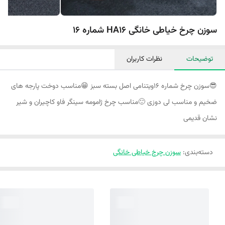
سوزن چرخ خیاطی خانگی HA16 شماره 16
توضیحات
نظرات کاربران
😎سوزن چرخ شماره ۱۶ویتنامی اصل بسته سبز 😁مناسب دوخت پارجه های
ضخیم و مناسب لی دوزی 🙂مناسب چرخ ژامومه سینگر فاو کاچیران و شیر
نشان قدیمی
دسته‌بندی
:
سوزن چرخ خیاطی خانگی