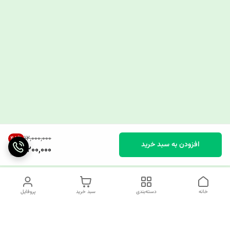
۱۲٬۰۰۰٬۰۰۰
48
%
افزودن به سبد خرید
6,200,000
خانه
دسته‌بندی
سبد خرید
پروفایل