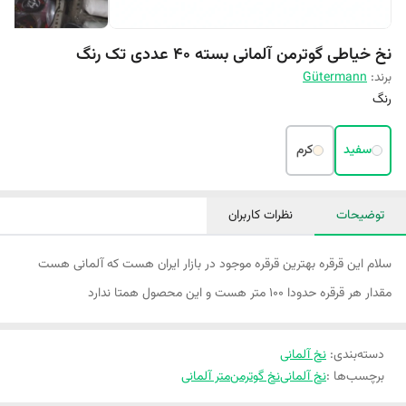
نخ خیاطی گوترمن آلمانی بسته 40 عددی تک رنگ
برند:
Gütermann
رنگ
سفید
کرم
توضیحات
نظرات کاربران
سلام این قرقره بهترین قرقره موجود در بازار ایران هست که آلمانی هست
مقدار هر قرقره حدودا ۱۰۰ متر هست و این محصول همتا ندارد
دسته‌بندی
:
نخ آلمانی
برچسب‌ها :
نخ آلمانی
نخ گوترمن
متر آلمانی