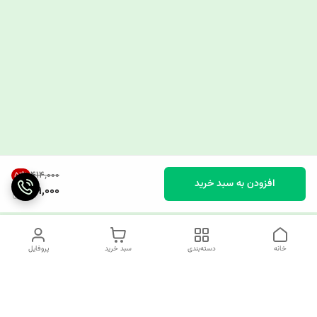
۴۱۴٬۰۰۰
51
%
افزودن به سبد خرید
199,000
خانه
دسته‌بندی
سبد خرید
پروفایل