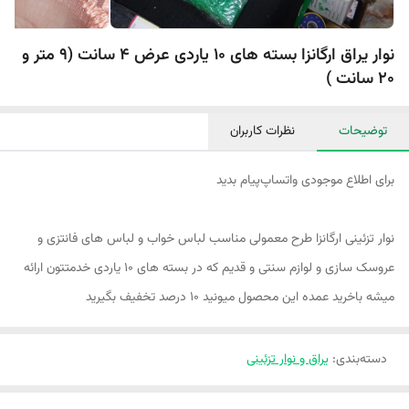
نوار یراق ارگانزا بسته های 10 یاردی عرض ۴ سانت (9 متر و
20 سانت )
توضیحات
نظرات کاربران
برای اطلاع موجودی واتساپ‌پیام بدید
نوار تزئینی ارگانزا طرح معمولی مناسب لباس خواب و لباس های فانتزی و
عروسک سازی و لوازم سنتی و قدیم که در بسته های ۱۰ یاردی خدمتتون ارائه
میشه باخرید عمده این محصول میونید ۱۰ درصد تخفیف بگیرید
دسته‌بندی
:
یراق و نوار تزئینی