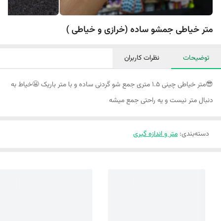
متر خیاطی جمشو ساده (خرازی و خیاطی )
توضیحات
نظرات کاربران
😎متر خیاطی چینی ۱.۵ متری جمع شو گردنی ساده و با متر باریک 😬خیاط به
دنبال متر نیست و یه راحتی جمع میشه
دسته‌بندی
:
متر و اندازه گیری