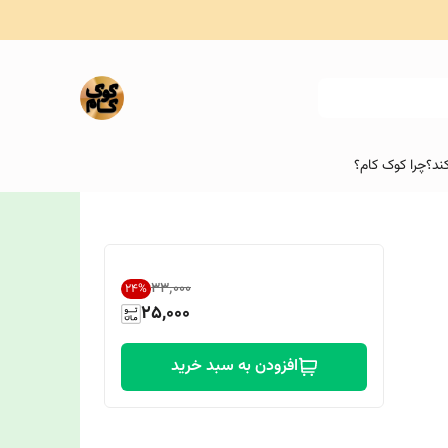
ند؟
چرا کوک کام؟
۳۳٬۰۰۰
24
%
25,000
افزودن به سبد خرید